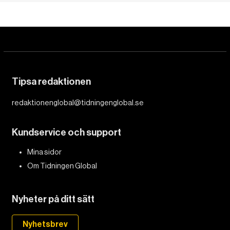
Tipsa redaktionen
redaktionenglobal@tidningenglobal.se
Kundservice och support
Mina sidor
Om Tidningen Global
Nyheter på ditt sätt
Nyhetsbrev