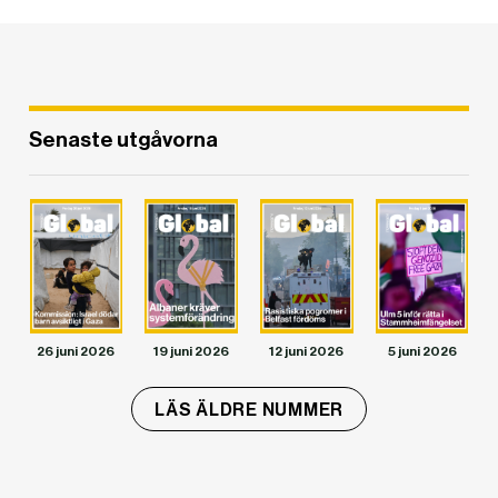
Senaste utgåvorna
DET GLOBALA PRESSTÖDET
PRENUMERERA
26 juni 2026
19 juni 2026
12 juni 2026
5 juni 2026
LÄS ÄLDRE NUMMER