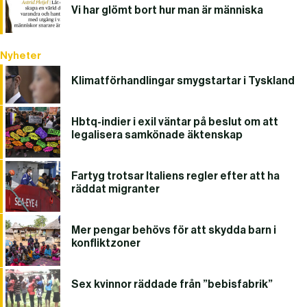
Vi har glömt bort hur man är människa
Nyheter
Klimatförhandlingar smygstartar i Tyskland
Hbtq-indier i exil väntar på beslut om att
legalisera samkönade äktenskap
Fartyg trotsar Italiens regler efter att ha
räddat migranter
Mer pengar behövs för att skydda barn i
konfliktzoner
Sex kvinnor räddade från ”bebisfabrik”