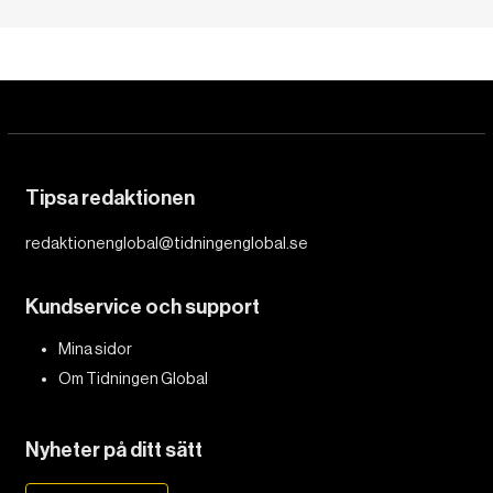
Tipsa redaktionen
redaktionenglobal@tidningenglobal.se
Kundservice och support
Mina sidor
Om Tidningen Global
Nyheter på ditt sätt