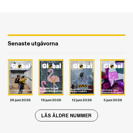
Senaste utgåvorna
DET GLOBALA PRESSTÖDET
PRENUMERERA
26 juni 2026
19 juni 2026
12 juni 2026
5 juni 2026
LÄS ÄLDRE NUMMER