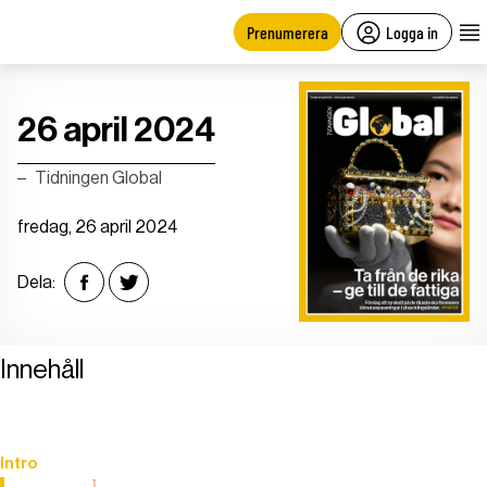
main
content
Prenumerera
Logga in
26 april 2024
Tidningen Global
fredag, 26 april 2024
Dela:
Innehåll
Intro