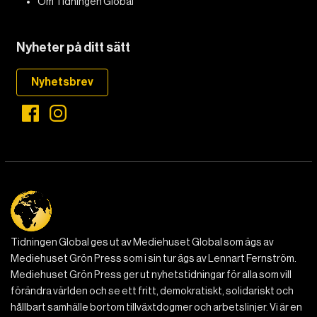
Om Tidningen Global
Nyheter på ditt sätt
Nyhetsbrev
Tidningen Global ges ut av Mediehuset Global som ägs av
Mediehuset Grön Press som i sin tur ägs av Lennart Fernström.
Mediehuset Grön Press ger ut nyhetstidningar för alla som vill
förändra världen och se ett fritt, demokratiskt, solidariskt och
hållbart samhälle bortom tillväxtdogmer och arbetslinjer. Vi är en