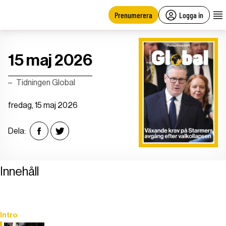
main
content
Prenumerera
Logga in
15 maj 2026
Tidningen Global
fredag, 15 maj 2026
Dela:
Innehåll
Intro