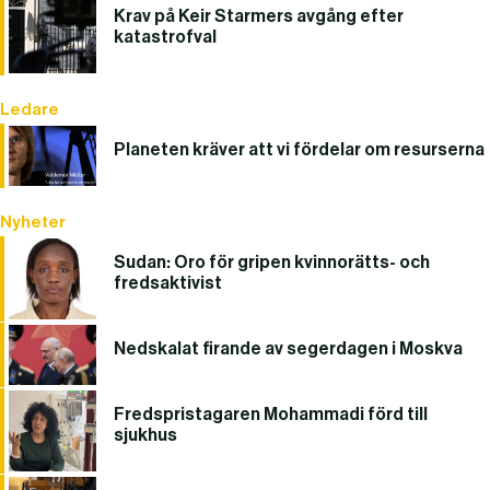
Krav på Keir Starmers avgång efter
katastrofval
Ledare
Planeten kräver att vi fördelar om resurserna
Nyheter
Sudan: Oro för gripen kvinnorätts- och
fredsaktivist
Nedskalat firande av segerdagen i Moskva
Fredspristagaren Mohammadi förd till
sjukhus