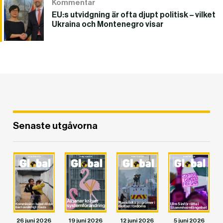
Kommentar
EU:s utvidgning är ofta djupt politisk – vilket
Ukraina och Montenegro visar
DET GLOBALA PRESSTÖDET
PRENUMERERA
Senaste utgåvorna
26 juni 2026
19 juni 2026
12 juni 2026
5 juni 2026