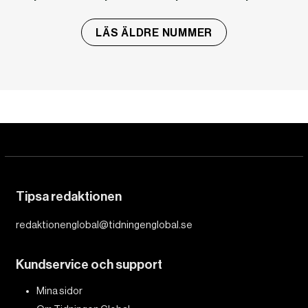
LÄS ÄLDRE NUMMER
Tipsa redaktionen
redaktionenglobal@tidningenglobal.se
Kundservice och support
Mina sidor