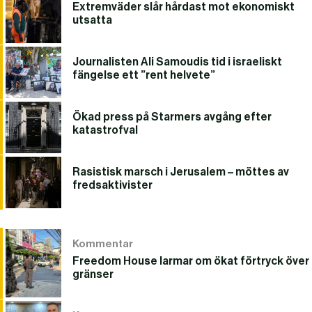
Extremväder slår hårdast mot ekonomiskt
utsatta
Journalisten Ali Samoudis tid i israeliskt
fängelse ett ”rent helvete”
Ökad press på Starmers avgång efter
katastrofval
Rasistisk marsch i Jerusalem – möttes av
fredsaktivister
Kommentar
Freedom House larmar om ökat förtryck över
gränser