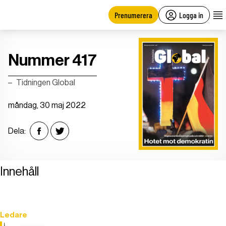
main
content
Prenumerera
Logga in
Nummer 417
Tidningen Global
måndag, 30 maj 2022
Dela:
Innehåll
Ledare