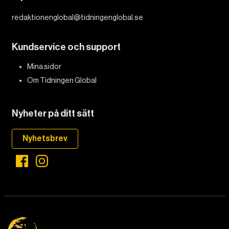
redaktionenglobal@tidningenglobal.se
Kundservice och support
Mina sidor
Om Tidningen Global
Nyheter på ditt sätt
Nyhetsbrev