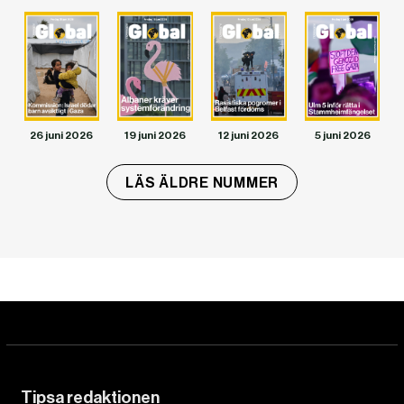
26 juni 2026
19 juni 2026
12 juni 2026
5 juni 2026
LÄS ÄLDRE NUMMER
Tipsa redaktionen