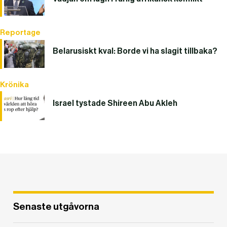
Reportage
Belarusiskt kval: Borde vi ha slagit tillbaka?
Krönika
Israel tystade Shireen Abu Akleh
DET GLOBALA PRESSTÖDET
PRENUMERERA
Senaste utgåvorna