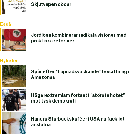
Skjutvapen dödar
Essä
Jordlösa kombinerar radikala visioner med
praktiska reformer
Nyheter
Spår efter ”häpnadsväckande” bosättning i
Amazonas
Högerextremism fortsatt ”största hotet”
mot tysk demokrati
Hundra Starbuckskaféer i USA nu fackligt
anslutna