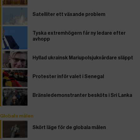
Satelliter ett växande problem
Tyska extremhögern får ny ledare efter
avhopp
Hyllad ukrainsk Mariupolsjukvårdare släppt
Protester inför valet i Senegal
Bränsledemonstranter besköts i Sri Lanka
Globala målen
Skört läge för de globala målen