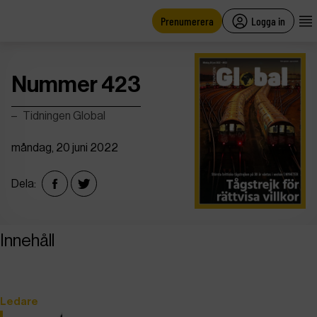
main
content
Prenumerera
Logga in
Nummer 423
Tidningen Global
måndag, 20 juni 2022
Dela:
Innehåll
Ledare