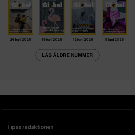
26 juni 2026
19 juni 2026
12 juni 2026
5 juni 2026
LÄS ÄLDRE NUMMER
Tipsa redaktionen