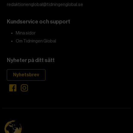
redaktionenglobal@tidningenglobal.se
Kundservice och support
Mina sidor
Om Tidningen Global
Nyheter på ditt sätt
Nyhetsbrev