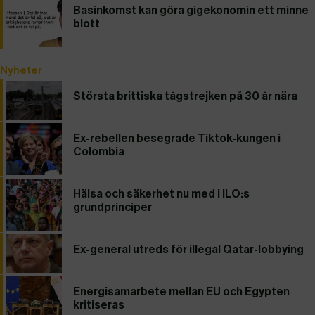
Basinkomst kan göra gigekonomin ett minne
blott
Nyheter
Största brittiska tågstrejken på 30 år nära
Ex-rebellen besegrade Tiktok-kungen i
Colombia
Hälsa och säkerhet nu med i ILO:s
grundprinciper
Ex-general utreds för illegal Qatar-lobbying
Energisamarbete mellan EU och Egypten
kritiseras