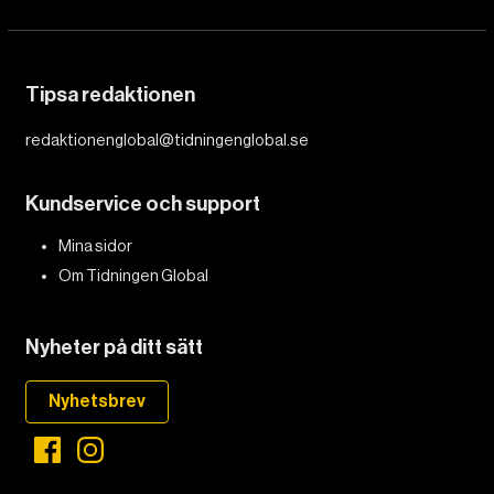
Tipsa redaktionen
redaktionenglobal@tidningenglobal.se
Kundservice och support
Mina sidor
Om Tidningen Global
Nyheter på ditt sätt
Nyhetsbrev