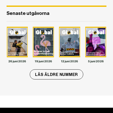
Senaste utgåvorna
26 juni 2026
19 juni 2026
12 juni 2026
5 juni 2026
LÄS ÄLDRE NUMMER