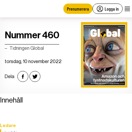
main
content
Prenumerera
Logga in
Nummer 460
Tidningen Global
torsdag, 10 november 2022
Dela:
Innehåll
Ledare