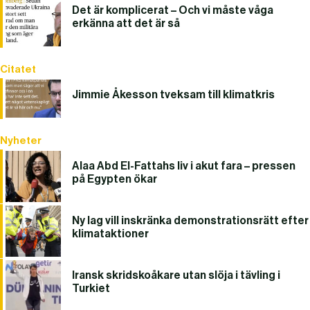
Det är komplicerat – Och vi måste våga
erkänna att det är så
Citatet
Jimmie Åkesson tveksam till klimatkris
Nyheter
Alaa Abd El-Fattahs liv i akut fara – pressen
på Egypten ökar
Ny lag vill inskränka demonstrationsrätt efter
klimataktioner
Iransk skridskoåkare utan slöja i tävling i
Turkiet