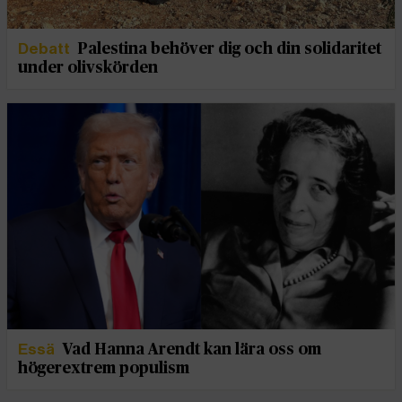
Debatt
Palestina behöver dig och din solidaritet
under olivskörden
Essä
Vad Hanna Arendt kan lära oss om
högerextrem populism