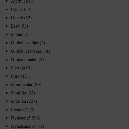
Återblick
(3)
Citatet
(33)
Debatt
(52)
Essä
(53)
global
(4)
Global avslöjar
(2)
Global Granskar
(18)
Globala målen
(2)
Intervju
(9)
Intro
(171)
Kommentar
(30)
Konflikt
(32)
Krönika
(227)
Ledare
(270)
Nyheter
(5 586)
Nyhetsanalys
(19)