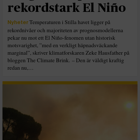
rekordstark El Niño
Temperaturen i Stilla havet ligger på
Nyheter
rekordnivåer och majoriteten av prognosmodellerna
pekar nu mot ett El Niño-fenomen utan historisk
motsvarighet, ”med en verkligt häpnadsväckande
marginal”, skriver klimatforskaren Zeke Hausfather på
bloggen The Climate Brink. – Den är väldigt kraftig
redan nu,…