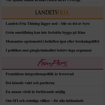
Landets Fria Tidning lägger ned – blir en del av Syre
Grön omställning kan inte fortsätta bygga på Kina
Monsantos ogräsmedel i hetluften igen efter forskningsfiffel
I politiken mot gängkriminalitet behövs inga argument
Framtidens integrationspolitik är levererad
Det könade valet och partierna
En annan värld är fortfarande möjlig
Om SFI och orimliga villkor – för alla inblandade