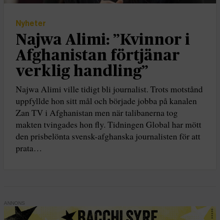
Nyheter
Najwa Alimi: ”Kvinnor i
Afghanistan förtjänar
verklig handling”
Najwa Alimi ville tidigt bli journalist. Trots motstånd
uppfyllde hon sitt mål och började jobba på kanalen
Zan TV i Afghanistan men när talibanerna tog
makten tvingades hon fly. Tidningen Global har mött
den prisbelönta svensk-afghanska journalisten för att
prata…
ANNONS