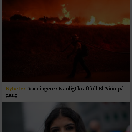
Nyheter
Varningen: Ovanligt kraftfull El Niño på
gång