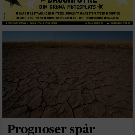
Prognoser spår