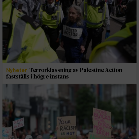
Nyheter
Terrorklassning av Palestine Action
fastställs i högre instans