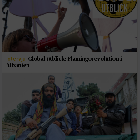
Intervju
Global utblick: Flamingorevolution i
Albanien