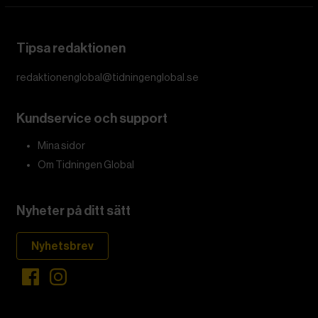
Tipsa redaktionen
redaktionenglobal@tidningenglobal.se
Kundservice och support
Mina sidor
Om Tidningen Global
Nyheter på ditt sätt
Nyhetsbrev