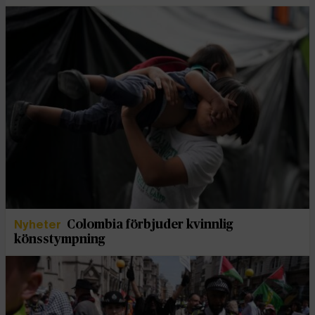
Nyheter
Colombia förbjuder kvinnlig
könsstympning