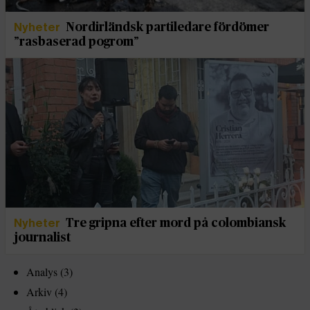
Nyheter
Nordirländsk partiledare fördömer
”rasbaserad pogrom”
Nyheter
Tre gripna efter mord på colombiansk
journalist
Analys
(3)
Arkiv
(4)