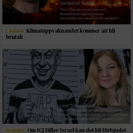
Ledare
Klimatuppvaknandet kommer att bli
brutalt
Krönika
Om ICJ fäller Israel kan det bli förbjudet