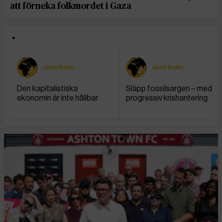
att förneka folkmordet i Gaza
•
Jens Holm
Jens Holm
Den kapitalistiska
Släpp fossilsargen – med
ekonomin är inte hållbar
progressiv krishantering