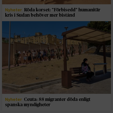
Nyheter
Röda korset: ”Förbisedd” humanitär
kris i Sudan behöver mer bistånd
Nyheter
Ceuta: 88 migranter döda enligt
spanska myndigheter