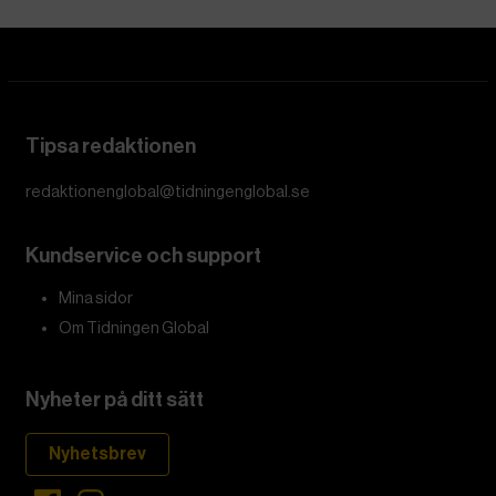
Tipsa redaktionen
redaktionenglobal@tidningenglobal.se
Kundservice och support
Mina sidor
Om Tidningen Global
Nyheter på ditt sätt
Nyhetsbrev