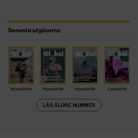
Senaste utgåvorna
26 juni 2026
19 juni 2026
12 juni 2026
5 juni 2026
LÄS ÄLDRE NUMMER