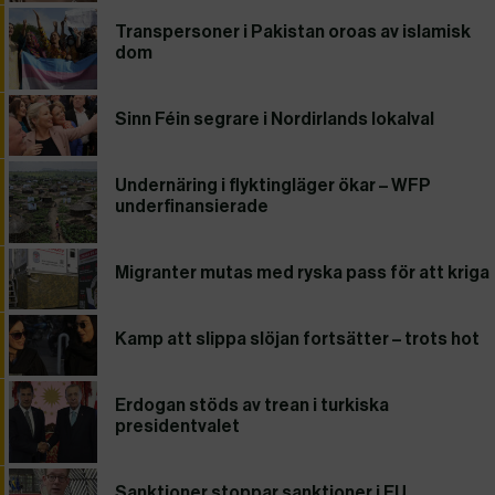
Transpersoner i Pakistan oroas av islamisk
dom
Sinn Féin segrare i Nordirlands lokalval
Undernäring i flyktingläger ökar – WFP
underfinansierade
Migranter mutas med ryska pass för att kriga
Kamp att slippa slöjan fortsätter – trots hot
Erdogan stöds av trean i turkiska
presidentvalet
Sanktioner stoppar sanktioner i EU