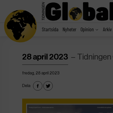
main
content
Startsida
Nyheter
Opinion
Arkiv
28 april 2023
Tidningen
fredag, 28 april 2023
Dela: