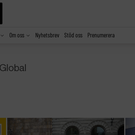
Om oss
Nyhetsbrev
Stöd oss
Prenumerera
 Global