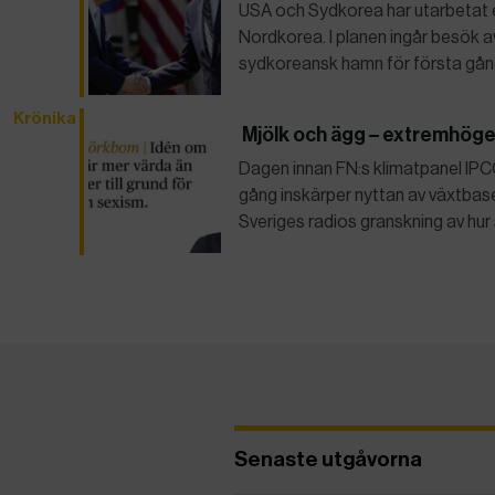
USA och Sydkorea har utarbetat e
Nordkorea. I planen ingår besök 
sydkoreansk hamn för första gång
Krönika
Mjölk och ägg – extremhöge
Dagen innan FN:s klimatpanel IPCC
gång inskärper nyttan av växtbase
Sveriges radios granskning av hur
Senaste utgåvorna