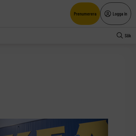
Prenumerera
Logga in
Sök