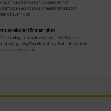
n plan för att möta kärnvapenhotet från
av kärnvapenbestyckade amerikanska ubåtar i
en på över 40 år.
rns symboler för manlighet
 skulle släppa sin sjätte rapport, där IPCC än en
rad mat, gav sig Svenskt kötts vd Isabel Moretti på
 svensk mjölkindustri…