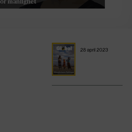
för manlighet
28 april 2023