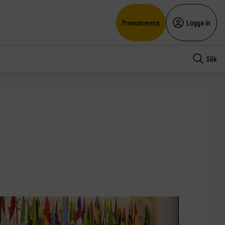
Prenumerera
Logga in
Sök