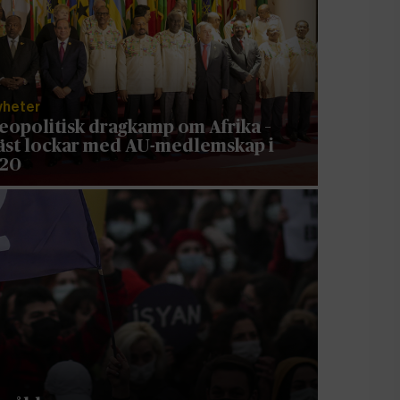
yheter
eopolitisk dragkamp om Afrika –
äst lockar med AU-medlemskap i
20