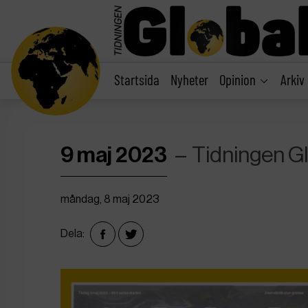
main
content
Startsida
Nyheter
Opinion
Arkiv
9 maj 2023
Tidningen G
måndag, 8 maj 2023
Dela: