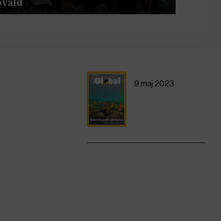
ovåld
9 maj 2023