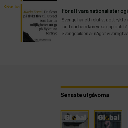
Krönika
För att vara nationalister og
Sverige har ett relativt gott rykte
land där barn kan växa upp och få 
Sverigebilden är något vi vanligtvi
Senaste utgåvorna