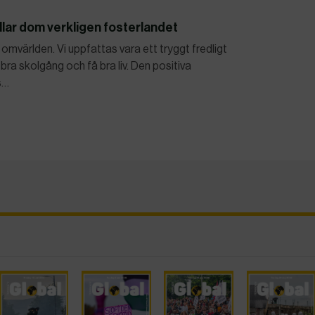
illar dom verkligen fosterlandet
 i omvärlden. Vi uppfattas vara ett tryggt fredligt
bra skolgång och få bra liv. Den positiva
s…