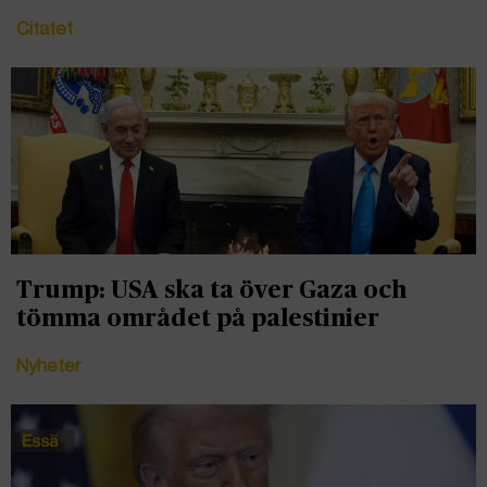
Citatet
Trump: USA ska ta över Gaza och
tömma området på palestinier
Nyheter