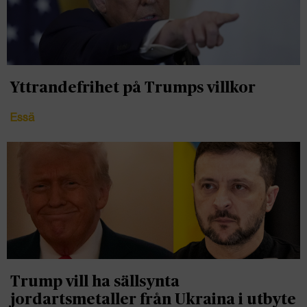
Yttrandefrihet på Trumps villkor
Essä
Trump vill ha sällsynta
jordartsmetaller från Ukraina i utbyte