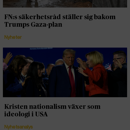
FN:s säkerhetsråd ställer sig bakom
Trumps Gaza-plan
Nyheter
Kristen nationalism växer som
ideologi i USA
Nyhetsanalys