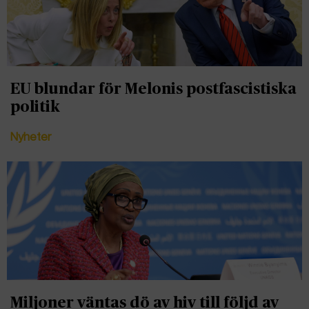
EU blundar för Melonis postfascistiska
politik
Nyheter
Miljoner väntas dö av hiv till följd av