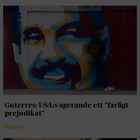
Guterres: USA:s agerande ett ”farligt
prejudikat”
Nyheter