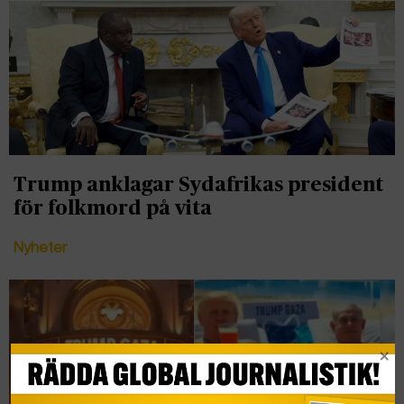
Trump anklagar Sydafrikas president
för folkmord på vita
Nyheter