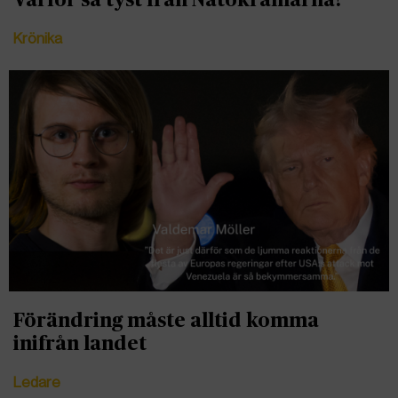
Krönika
Förändring måste alltid komma
inifrån landet
Ledare