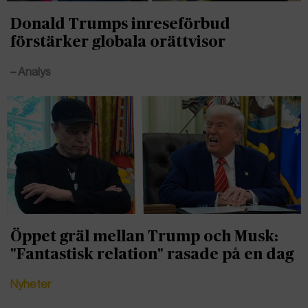
Donald Trumps inreseförbud
förstärker globala orättvisor
– Analys
Öppet gräl mellan Trump och Musk:
"Fantastisk relation" rasade på en dag
Nyheter