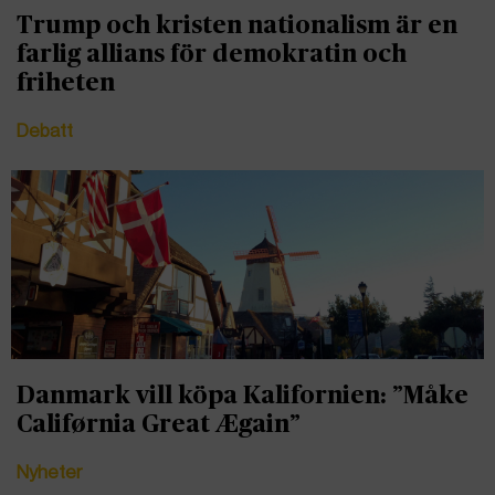
Trump och kristen nationalism är en
farlig allians för demokratin och
friheten
Debatt
Danmark vill köpa Kalifornien: ”Måke
Califørnia Great Ægain”
Nyheter