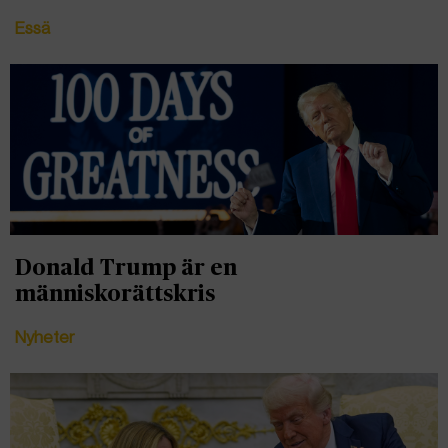
Essä
Donald Trump är en
människorättskris
Nyheter