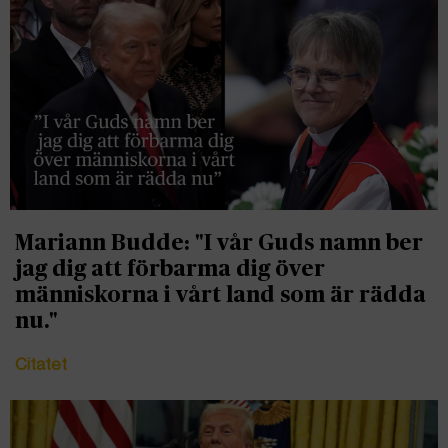
Mariann Budde: "I vår Guds namn ber
jag dig att förbarma dig över
människorna i vårt land som är rädda
nu."
Citatet