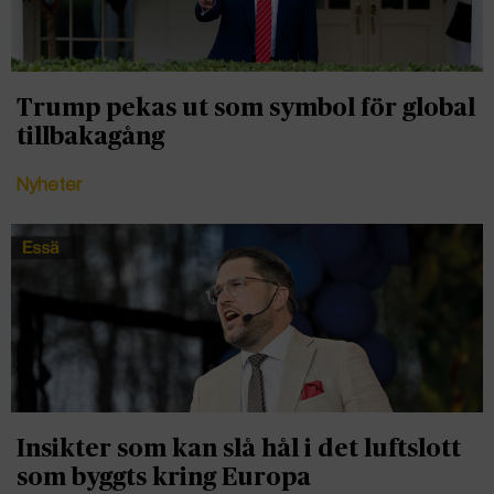
Trump pekas ut som symbol för global
tillbakagång
Nyheter
Insikter som kan slå hål i det luftslott
som byggts kring Europa