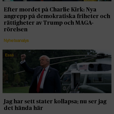
Efter mordet på Charlie Kirk: Nya
angrepp på demokratiska friheter och
rättigheter av Trump och MAGA-
rörelsen
Nyhetsanalys
Jag har sett stater kollapsa; nu ser jag
det hända här