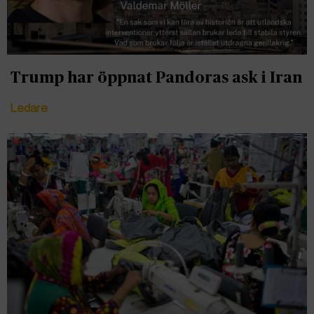
Trump har öppnat Pandoras ask i Iran
Ledare