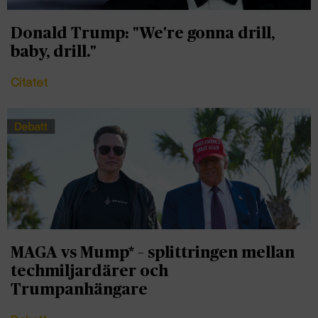
Donald Trump: "We're gonna drill,
baby, drill."
Citatet
MAGA vs Mump* – splittringen mellan
techmiljardärer och
Trumpanhängare