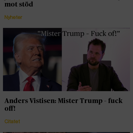
mot stöd
Nyheter
Anders Vistisen: Mister Trump – fuck
off!
Citatet