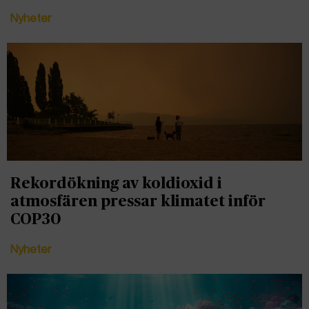
Nyheter
Rekordökning av koldioxid i
atmosfären pressar klimatet inför
COP30
Nyheter