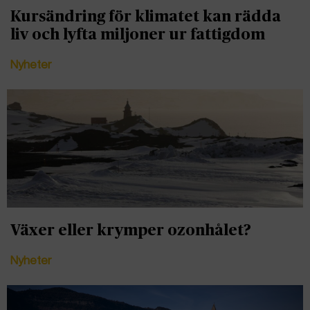
Kursändring för klimatet kan rädda
liv och lyfta miljoner ur fattigdom
Nyheter
Växer eller krymper ozonhålet?
Nyheter