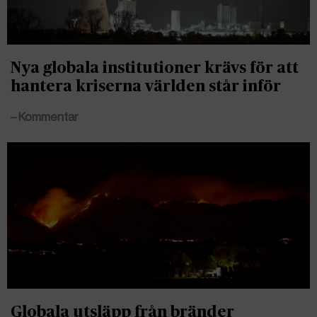
Nya globala institutioner krävs för att
hantera kriserna världen står inför
– Kommentar
Globala utsläpp från bränder