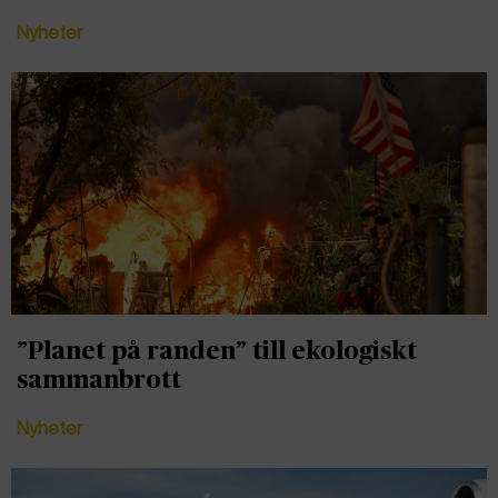
Nyheter
”Planet på randen” till ekologiskt
sammanbrott
Nyheter