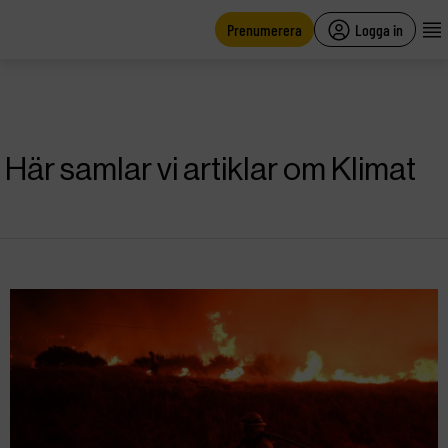
main
content
Prenumerera
Logga in
Här samlar vi artiklar om Klimat