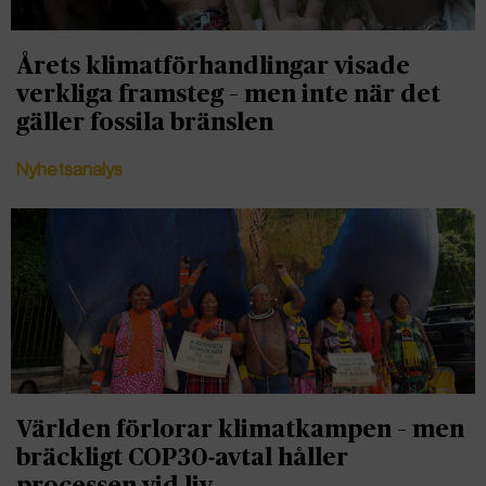
Årets klimatförhandlingar visade
verkliga framsteg – men inte när det
gäller fossila bränslen
Nyhetsanalys
Världen förlorar klimatkampen – men
bräckligt COP30-avtal håller