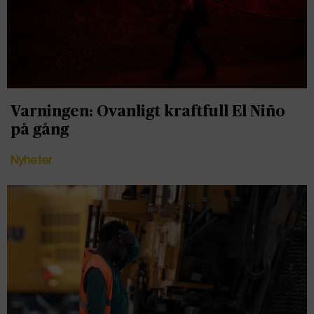
Varningen: Ovanligt kraftfull El Niño
på gång
Nyheter