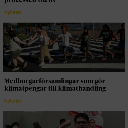
processen vid liv
Nyheter
Medborgarförsamlingar som gör
klimatpengar till klimathandling
Nyheter