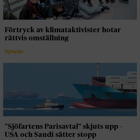
Förtryck av klimataktivister hotar
rättvis omställning
Nyheter
”Sjöfartens Parisavtal” skjuts upp –
USA och Saudi sätter stopp