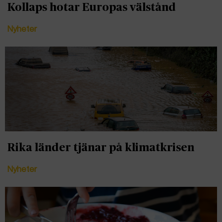
Kollaps hotar Europas välstånd
Nyheter
Rika länder tjänar på klimatkrisen
Nyheter