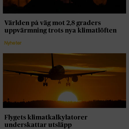
Världen på väg mot 2,8 graders
uppvärmning trots nya klimatlöften
Nyheter
Flygets klimatkalkylatorer
underskattar utsläpp