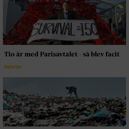
Tio år med Parisavtalet – så blev facit
Nyheter