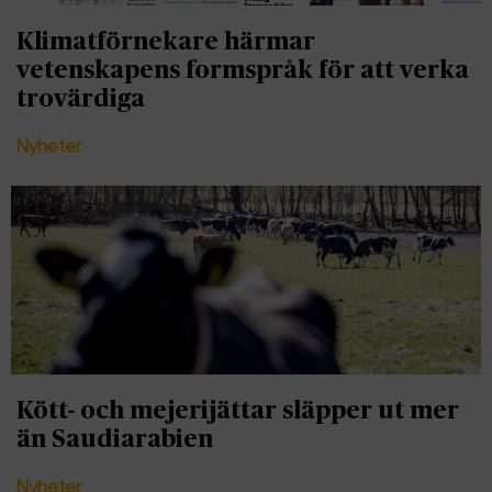
Klimatförnekare härmar
vetenskapens formspråk för att verka
trovärdiga
Nyheter
Kött- och mejerijättar släpper ut mer
än Saudiarabien
Nyheter