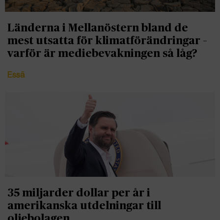
Länderna i Mellanöstern bland de
mest utsatta för klimatförändringar –
varför är mediebevakningen så låg?
Essä
35 miljarder dollar per år i
amerikanska utdelningar till
oljebolagen