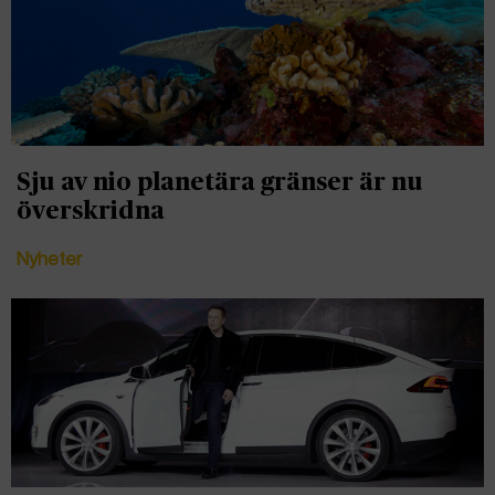
Sju av nio planetära gränser är nu
överskridna
Nyheter