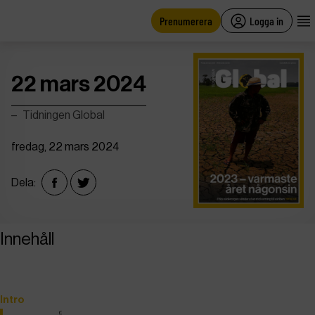
main
content
Prenumerera
Logga in
22 mars 2024
Tidningen Global
fredag, 22 mars 2024
Dela:
Innehåll
Intro