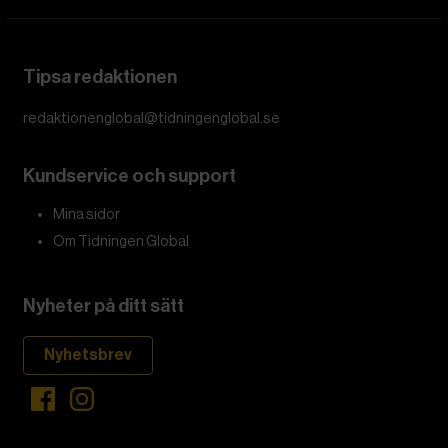
Tipsa redaktionen
redaktionenglobal@tidningenglobal.se
Kundservice och support
Mina sidor
Om Tidningen Global
Nyheter på ditt sätt
Nyhetsbrev