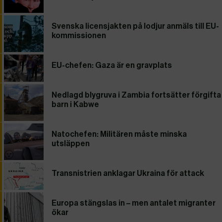
Svenska licensjakten på lodjur anmäls till EU-
kommissionen
EU-chefen: Gaza är en gravplats
Nedlagd blygruva i Zambia fortsätter förgifta
barn i Kabwe
Natochefen: Militären måste minska
utsläppen
Transnistrien anklagar Ukraina för attack
Europa stängslas in – men antalet migranter
ökar