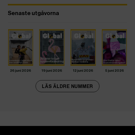
Senaste utgåvorna
26 juni 2026
19 juni 2026
12 juni 2026
5 juni 2026
LÄS ÄLDRE NUMMER