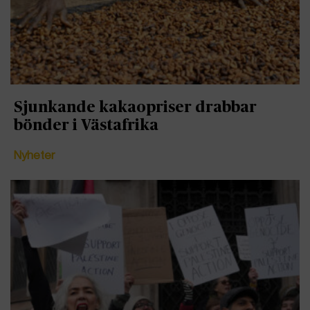
Sjunkande kakaopriser drabbar
bönder i Västafrika
Nyheter