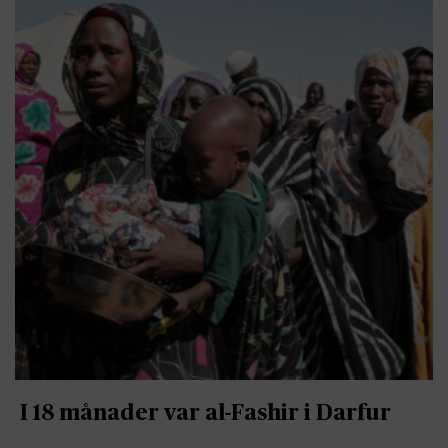
I 18 månader var al-Fashir i Darfur