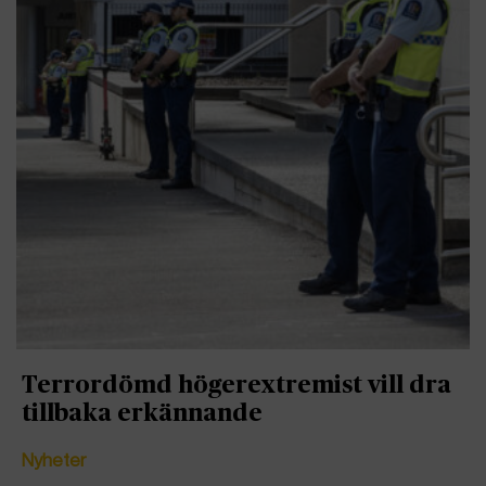
Terrordömd högerextremist vill dra
tillbaka erkännande
Nyheter