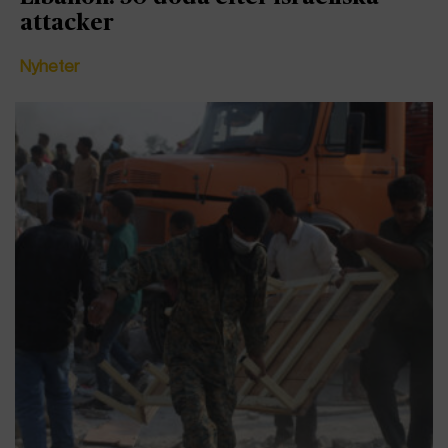
attacker
Nyheter