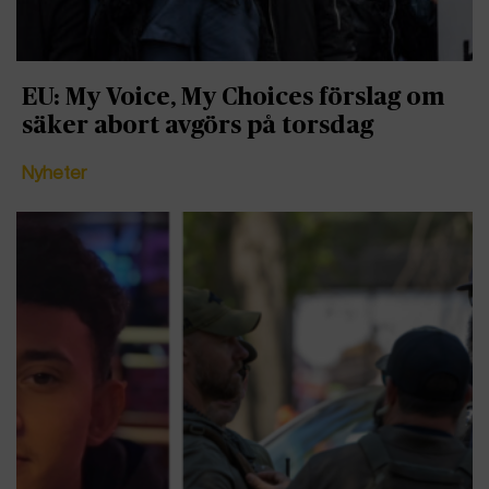
EU: My Voice, My Choices förslag om
säker abort avgörs på torsdag
Nyheter