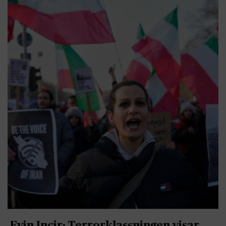
Evin Incir: Terrorklassningen visar