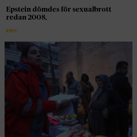
Epstein dömdes för sexualbrott
redan 2008,
Intro