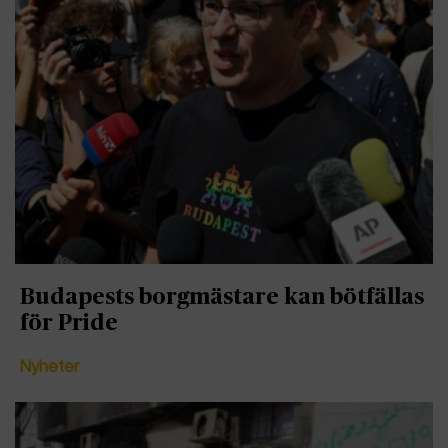
Budapests borgmästare kan bötfällas
för Pride
Nyheter