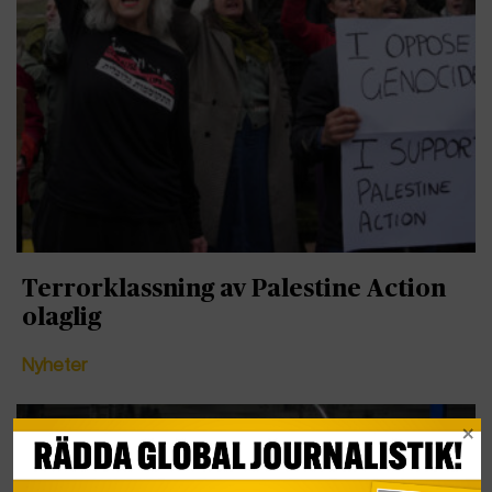
Terrorklassning av Palestine Action
olaglig
Nyheter