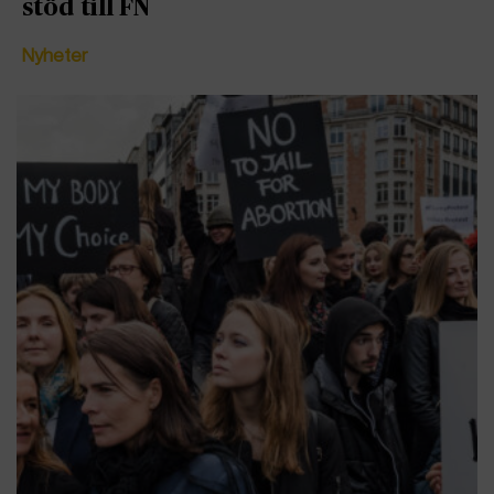
stöd till FN
Nyheter