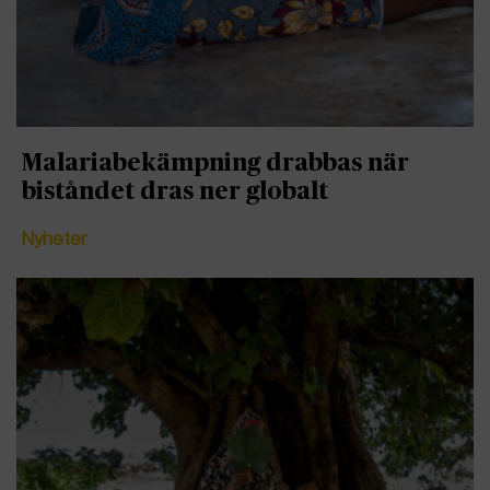
Malariabekämpning drabbas när
biståndet dras ner globalt
Nyheter