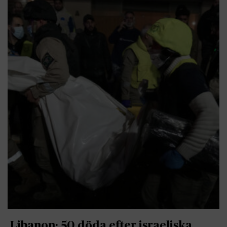
Libanon: 50 döda efter israeliska