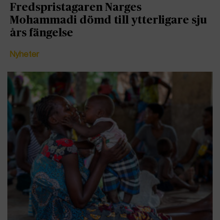
Fredspristagaren Narges
Mohammadi dömd till ytterligare sju
års fängelse
Nyheter