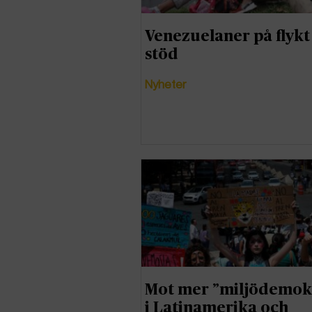
Venezuelaner på flykt
stöd
Nyheter
Mot mer ”miljödemok
i Latinamerika och