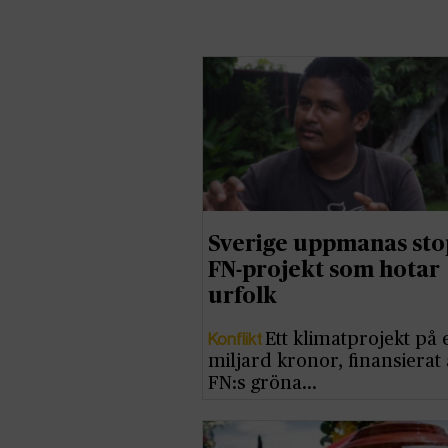
Sverige uppmanas st
FN-projekt som hotar
urfolk
Konflikt
Ett klimatprojekt på 
miljard kronor, finansierat 
FN:s gröna…