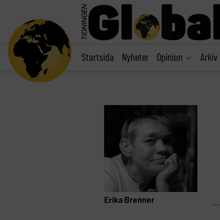
main
content
Startsida
Nyheter
Opinion
Arkiv
Erika Brenner