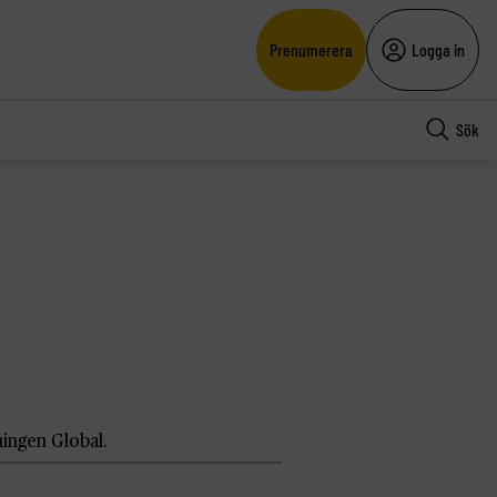
Prenumerera
Logga in
Sök
ningen Global.