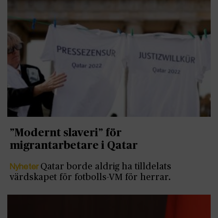
”Modernt slaveri” för
migrantarbetare i Qatar
Nyheter
Qatar borde aldrig ha tilldelats
värdskapet för fotbolls-VM för herrar.