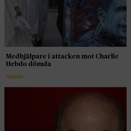
Medhjälpare i attacken mot Charlie
Hebdo dömda
Nyheter