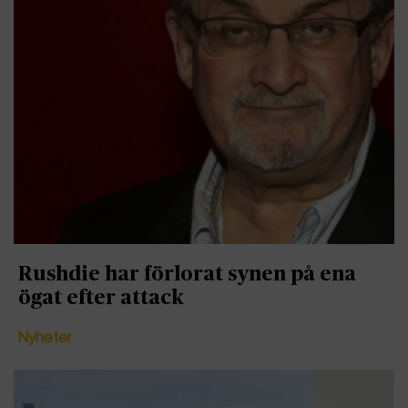
Rushdie har förlorat synen på ena
ögat efter attack
Nyheter