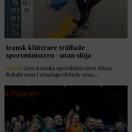
Iransk klättrare träffade
sportministern – utan slöja
Nyheter
Den iranska sportklättraren Elnaz
Rekabi som i söndags tävlade utan…