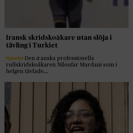
Iransk skridskoåkare utan slöja i
tävling i Turkiet
Nyheter
Den iranska professionella
rullskridskoåkaren Niloufar Mardani som i
helgen tävlade…