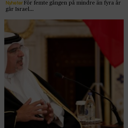
Nyheter
För femte gången på mindre än fyra år
går Israel…