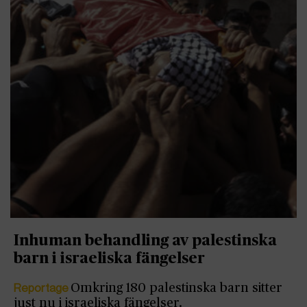
Inhuman behandling av palestinska
barn i israeliska fängelser
Reportage
Omkring 180 palestinska barn sitter
just nu i israeliska fängelser.