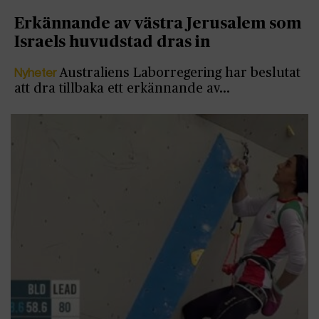
Erkännande av västra Jerusalem som
Israels huvudstad dras in
Nyheter
Australiens Laborregering har beslutat
att dra tillbaka ett erkännande av…