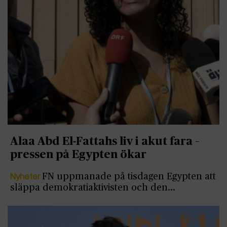
Alaa Abd El-Fattahs liv i akut fara –
pressen på Egypten ökar
Nyheter
FN uppmanade på tisdagen Egypten att
släppa demokratiaktivisten och den…