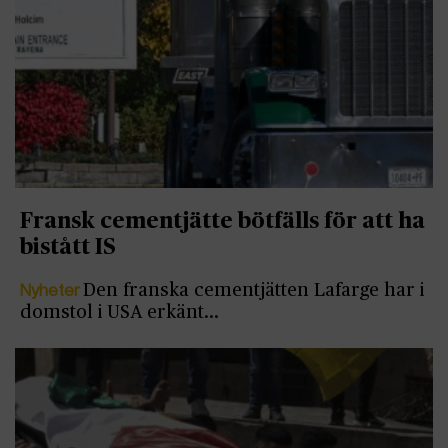
Fransk cementjätte bötfälls för att ha
bistått IS
Nyheter
Den franska cementjätten Lafarge har i
domstol i USA erkänt…