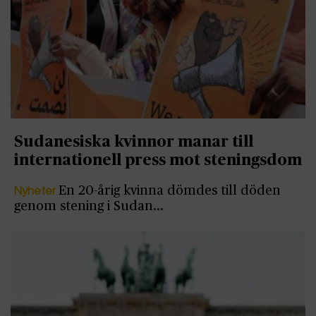
Sudanesiska kvinnor manar till
internationell press mot steningsdom
Nyheter
En 20-årig kvinna dömdes till döden
genom stening i Sudan…