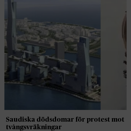
Saudiska dödsdomar för protest mot
tvångsvräkningar