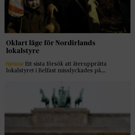
Oklart läge för Nordirlands
lokalstyre
Nyheter
Ett sista försök att återupprätta
lokalstyret i Belfast misslyckades på…