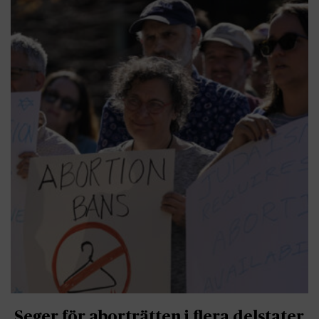
Seger för aborträtten i flera delstater