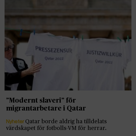
”Modernt slaveri” för
migrantarbetare i Qatar
Nyheter
Qatar borde aldrig ha tilldelats
värdskapet för fotbolls-VM för herrar.